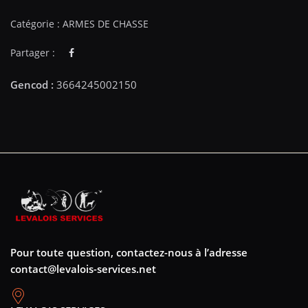
Catégorie :
ARMES DE CHASSE
Partager :
Pour toute question, contactez-nous à l’adresse
contact@levalois-services.net