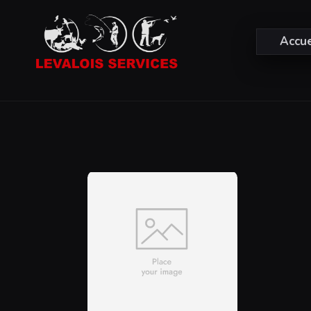
Accue