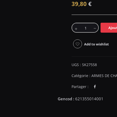
39,80
€
Ajou
Add to wishlist
UGS :
SK27558
Catégorie :
ARMES DE CH
Partager :