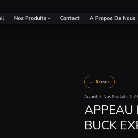
il
Nos Produits
Contact
A Propos De Nous
Accueil
Nos Produits
A
APPEAU 
BUCK EX