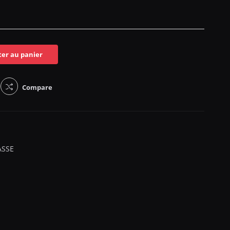
ter au panier
Compare
ASSE