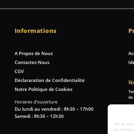
Informations
P
A Propos de Nous
Ac
Contactez-Nous
Id
CGV
Déclararation de Confidentialité
N
Notre Politique de Cookies
Te
de 
Horaires d’ouverture
Du lundi au vendredi : 8h30 – 17h00
Samedi : 8h30 – 12h30
Afin de vous
les cookies 