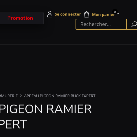
0
Promotion
RMURERIE
APPEAU PIGEON RAMIER BUCK EXPERT
PIGEON RAMIER
PERT