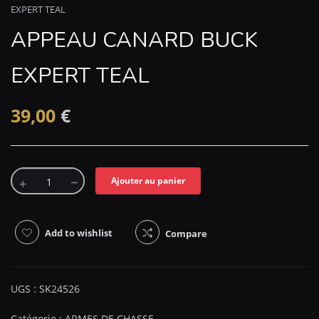
EXPERT TEAL
APPEAU CANARD BUCK
EXPERT TEAL
39,00
€
Ajouter au panier
Add to wishlist
Compare
UGS :
SK24526
Catégorie :
ARMES DE CHASSE