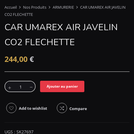
Accueil
Nos Produits
ARMURERIE
CAR UMAREX AIR JAVELIN
CO2 FLECHETTE
CAR UMAREX AIR JAVELIN
CO2 FLECHETTE
244,00
€
Ajouter au panier
Add to wishlist
Compare
UGS :
SK27697