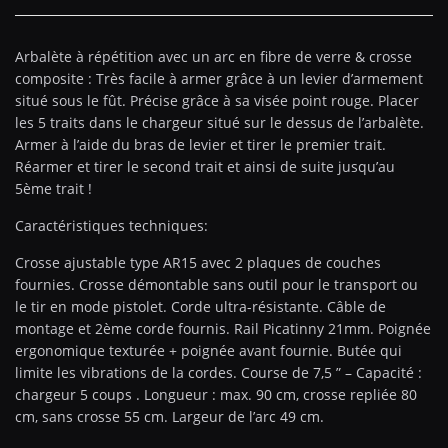
Arbalète à répétition avec un arc en fibre de verre & crosse
composite : Très facile à armer grâce à un levier d’armement
situé sous le fût. Précise grâce à sa visée point rouge. Placer
les 5 traits dans le chargeur situé sur le dessus de l’arbalète.
Armer à l’aide du bras de levier et tirer le premier trait.
Réarmer et tirer le second trait et ainsi de suite jusqu’au
5ème trait !
Caractéristiques techniques:
Crosse ajustable type AR15 avec 2 plaques de couches
fournies. Crosse démontable sans outil pour le transport ou
le tir en mode pistolet. Corde ultra-résistante. Câble de
montage et 2ème corde fournis. Rail Picatinny 21mm. Poignée
ergonomique texturée + poignée avant fournie. Butée qui
limite les vibrations de la cordes. Course de 7,5 ” – Capacité :
chargeur 5 coups . Longueur : max. 90 cm, crosse repliée 80
cm, sans crosse 55 cm. Largeur de l’arc 49 cm.