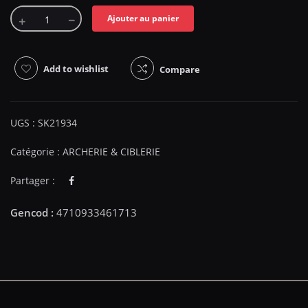
Ajouter au panier
Add to wishlist
Compare
UGS :
SK21934
Catégorie :
ARCHERIE & CIBLERIE
Partager :