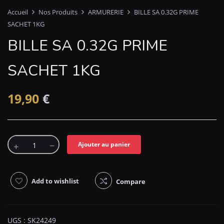
Accueil
Nos Produits
ARMURERIE
BILLE SA 0.32G PRIME
SACHET 1KG
BILLE SA 0.32G PRIME
SACHET 1KG
19,90
€
Ajouter au panier
Add to wishlist
Compare
UGS :
SK24249