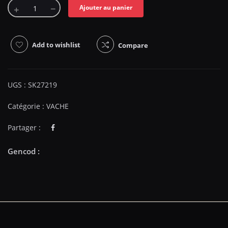
Ajouter au panier
Add to wishlist
Compare
UGS :
SK27219
Catégorie :
VACHE
Partager :