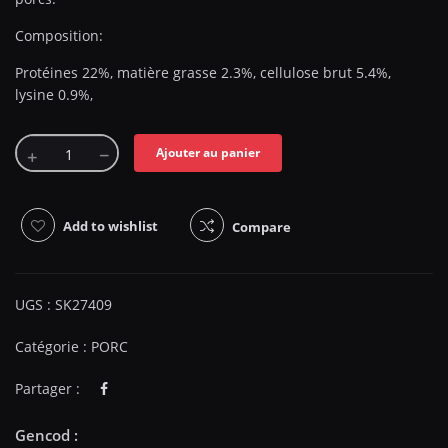
Composition:
Protéines 22%, matière grasse 2.3%, cellulose brut 5.4%,
lysine 0.9%,
Ajouter au panier
Add to wishlist
Compare
UGS :
SK27409
Catégorie :
PORC
Partager :