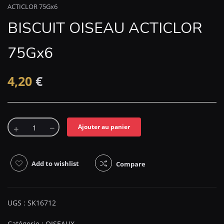
ACTICLOR 75Gx6
BISCUIT OISEAU ACTICLOR
75Gx6
4,20
€
Ajouter au panier
Add to wishlist
Compare
UGS :
SK16712
Catégorie :
OISEAUX