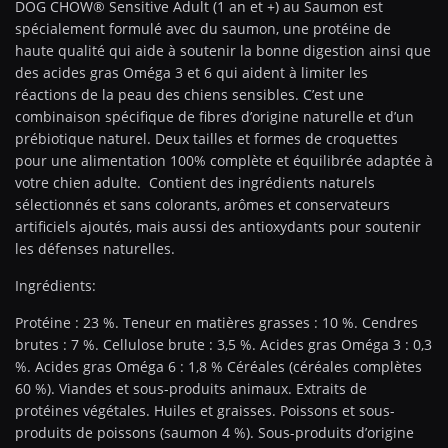
DOG CHOW® Sensitive Adult (1 an et +) au Saumon est
spécialement formulé avec du saumon, une protéine de
haute qualité qui aide à soutenir la bonne digestion ainsi que
des acides gras Oméga 3 et 6 qui aident à limiter les
réactions de la peau des chiens sensibles. C’est une
combinaison spécifique de fibres d’origine naturelle et d’un
prébiotique naturel. Deux tailles et formes de croquettes
pour une alimentation 100% complète et équilibrée adaptée à
votre chien adulte. Contient des ingrédients naturels
sélectionnés et sans colorants, arômes et conservateurs
artificiels ajoutés, mais aussi des antioxydants pour soutenir
les défenses naturelles.
Ingrédients:
Protéine : 23 %. Teneur en matières grasses : 10 %. Cendres
brutes : 7 %. Cellulose brute : 3,5 %. Acides gras Oméga 3 : 0,3
%. Acides gras Oméga 6 : 1,8 % Céréales (céréales complètes
60 %). Viandes et sous-produits animaux. Extraits de
protéines végétales. Huiles et graisses. Poissons et sous-
produits de poissons (saumon 4 %). Sous-produits d’origine