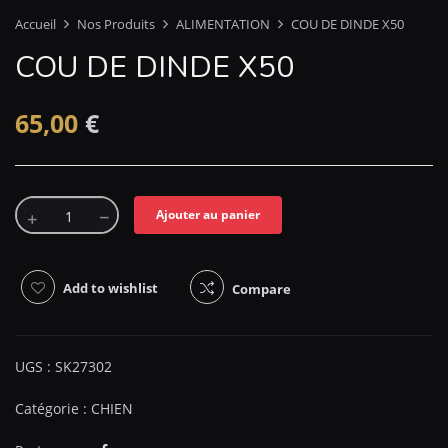
Accueil
Nos Produits
ALIMENTATION
COU DE DINDE X50
COU DE DINDE X50
65,00
€
Ajouter au panier
Add to wishlist
Compare
UGS :
SK27302
Catégorie :
CHIEN