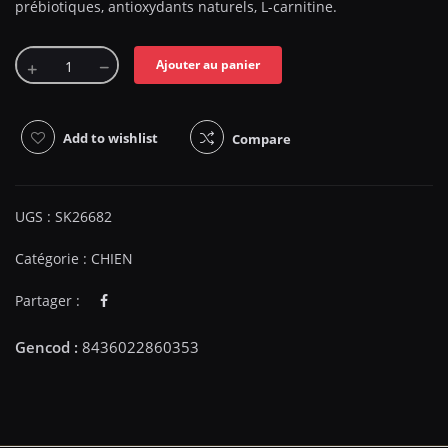
prébiotiques, antioxydants naturels, L-carnitine.
Ajouter au panier
Add to wishlist
Compare
UGS :
SK26682
Catégorie :
CHIEN
Partager :