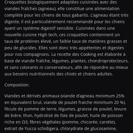
Croquettes biologiquement adaptées cuisinées avec des
viandes fraîches (agneau), elle constitue une alimentation
complète pour les chiens de tous gabarits. L’agneau étant très
digeste, il est particulièrement recommandé pour les chiens
ayant un système digestif sensible. Cuisinées dans une
nouvelle cuisine High tech, ces croquettes contiennent un
taux de protéines élevé, un faible taux de matières grasses et
peu de glucides. Elles sont donc très appétentes et digestes
pour nos compagnons. La recette des Cooking est élaborée à
base de viande fraîche, légumes, plantes, chondroprotecteurs,
et sans colorants ni conservateurs, afin de répondre au mieux
aux besoins nutritionnels des chiots et chiens adultes.
Compostion:
Viandes et dérivés animaux (viande d’agneau minimum 25%
en équivalent brut, viande de poulet fraiche minimum 20 %),
fécule de pomme de terre, légumes, graisse de poulet, levure
de bière, thon, hydrolisé de foie de poulet, huile de poisson
riche en Ω3, fibres végétales (pomme, chicorée, carotte),
extrait de Yucca schidigera, chlorydrate de glucosamine,