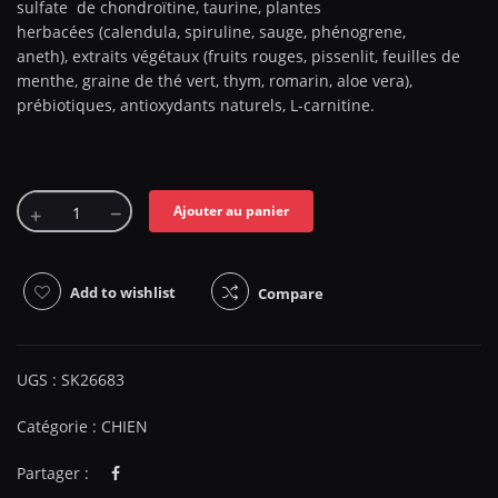
sulfate de chondroïtine, taurine, plantes
herbacées (calendula, spiruline, sauge, phénogrene,
aneth), extraits végétaux (fruits rouges, pissenlit, feuilles de
menthe, graine de thé vert, thym, romarin, aloe vera),
prébiotiques, antioxydants naturels, L-carnitine.
Ajouter au panier
Add to wishlist
Compare
UGS :
SK26683
Catégorie :
CHIEN
Partager :