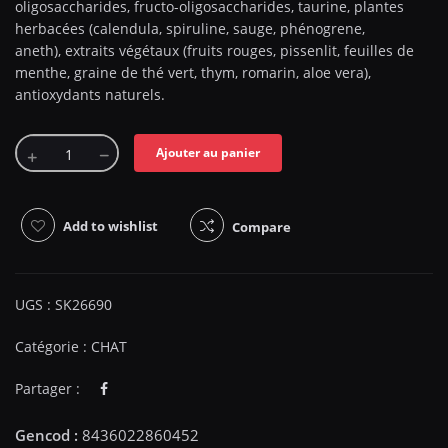
oligosaccharides, fructo-oligosaccharides, taurine, plantes
herbacées (calendula, spiruline, sauge, phénogrene,
aneth), extraits végétaux (fruits rouges, pissenlit, feuilles de
menthe, graine de thé vert, thym, romarin, aloe vera),
antioxydants naturels.
Ajouter au panier
Add to wishlist
Compare
UGS :
SK26690
Catégorie :
CHAT
Partager :