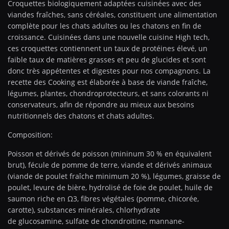
Croquettes biologiquement adaptées cuisinées avec des
viandes fraîches, sans céréales, constituent une alimentation
complète pour les chats adultes ou les chatons en fin de
croissance. Cuisinées dans une nouvelle cuisine High tech,
ces croquettes contiennent un taux de protéines élevé, un
faible taux de matières grasses et peu de glucides et sont
donc très appétentes et digestes pour nos compagnons. La
recette des Cooking est élaborée à base de viande fraîche,
légumes, plantes, chondroprotecteurs, et sans colorants ni
conservateurs, afin de répondre au mieux aux besoins
nutritionnels des chatons et chats adultes.
Composition:
Poisson et dérivés de poisson (mininum 30 % en équivalent
brut), fécule de pomme de terre, viande et dérivés animaux
(viande de poulet fraîche minimum 20 %), légumes, graisse de
poulet, levure de bière, hydrolisé de foie de poulet, huile de
saumon riche en Ω3, fibres végétales (pomme, chicorée,
carotte), substances minérales, chlorhydrate
de glucosamine, sulfate de chondroïtine, mannane-