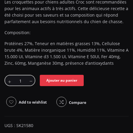
Les croquettes pour chiens adultes Croc sont recommandées
pour les animaux actifs à très actifs. Cette délicieuse recette a
été choisi pour ses saveurs et sa composition qui répond
parfaitement aux besoins nutritionnels du chien de chasse.
Composition:
Protéines 27%, Teneur en matières grasses 13%, Cellulose
brute 4%, Matière inorganique 11%, Humidité 11%, Vitamine A
15.000 UI, Vitamine d3 1.500 UI, Vitamine E 50UI, Fer 40mg,
Zinc, 60mg, Manganèse 30mg, présence d’antioxydants
Ajouter au panier
Add to wishlist
Compare
UGS :
SK21580