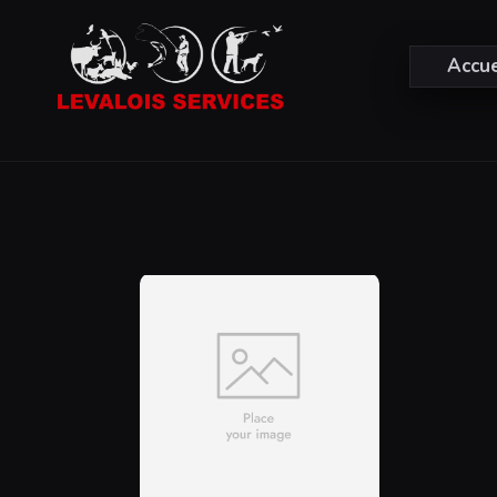
Accue