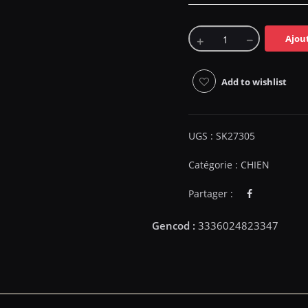
Ajou
Add to wishlist
UGS :
SK27305
Catégorie :
CHIEN
Partager :