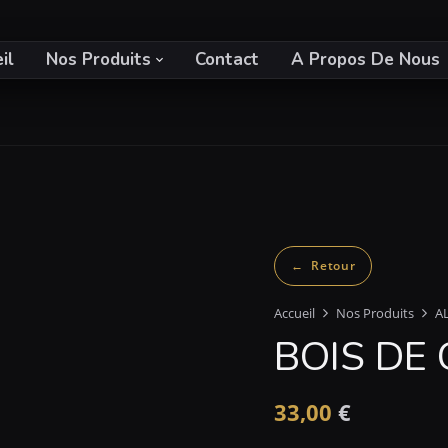
il
Nos Produits
Contact
A Propos De Nous
Accueil
Nos Produits
A
BOIS DE 
33,00
€