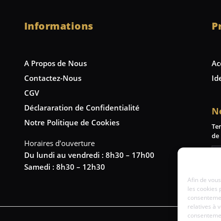
Informations
P
A Propos de Nous
Ac
Contactez-Nous
Id
CGV
Déclararation de Confidentialité
N
Notre Politique de Cookies
Te
de 
Horaires d’ouverture
Du lundi au vendredi : 8h30 – 17h00
Samedi : 8h30 – 12h30
Afin de vous
les cookies 
consentemen
relatives à 
consentement