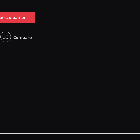
ter au panier
Compare