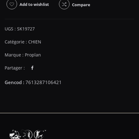
Add to wishlist
Compare
UGS :
SK19727
Catégorie :
CHIEN
Marque :
Proplan
Partager :