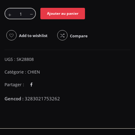
Ajouter au panier
Add to wishlist
Compare
UGS :
SK28808
Catégorie :
CHIEN
Partager :