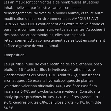
Les animaux sont confrontés à de nombreuses situations
inhabituelles et parfois stressantes comme les
déménagements, l’arrivée d’un nouvel animal, et toute autre
modification de leur environnement. Les AMPOULES ANTI-
STRESS FRANCODEX contiennent des extraits de valériane et
passiflore, connues pour leurs vertus apaisantes. Associées à
des para-pro et postbiotiques, elles participent à
l’établissement d’un comportement apaisé tout en soutenant
la flore digestive de votre animal.
Composition:
Eau purifiée, huile de colza, lécithine de soja, éthanol, post-
biotique 1% (Lactobacillus helveticus), extrait de levure
(Saccharomyces cerivisae) 0,5%. Additifs (/kg) : substances
aromatiques : 2b extraits hydroalcooliques de plantes
(Valériane Valeriana officinalis 0,4%, Passiflore Passiflora
incarnata 0,4%), antioxydants, conservateurs. Constituants
analytiques : protéines brutes 0,7%, matières grasses brutes
9,0%, cendres brutes 0,8%, cellulose brute <0,1%, humidité
84,6%.