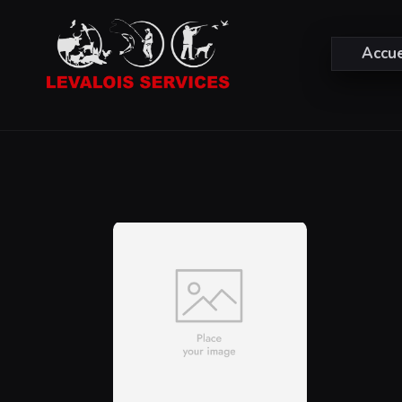
Accue