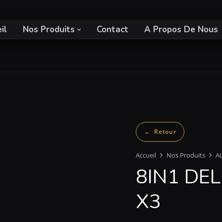
il
Nos Produits
Contact
A Propos De Nous
Accueil
Nos Produits
A
8IN1 DEL
X3