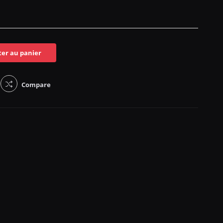
ter au panier
Compare