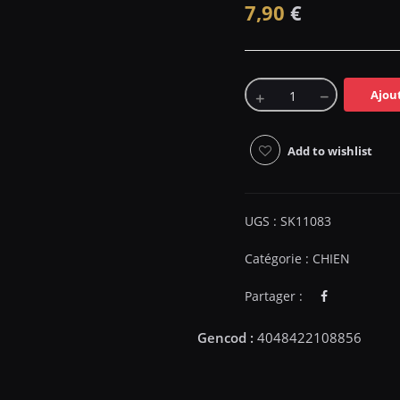
7,90
€
Ajou
Add to wishlist
UGS :
SK11083
Catégorie :
CHIEN
Partager :