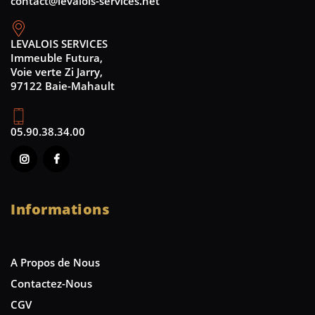
contact@levalois-services.net
LEVALOIS SERVICES
Immeuble Futura,
Voie verte Zi Jarry,
97122 Baie-Mahault
05.90.38.34.00
Informations
A Propos de Nous
Contactez-Nous
CGV