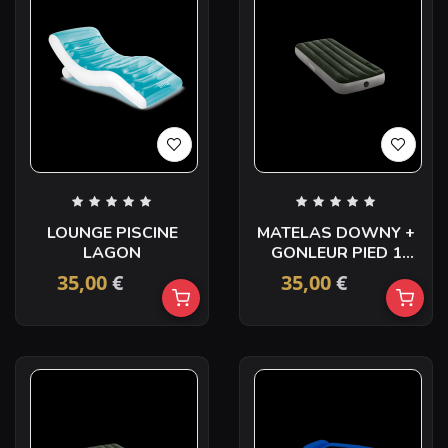
LOUNGE PISCINE
MATELAS DOWNY +
LAGON
GONLEUR PIED 1
PERS
35,00
€
35,00
€