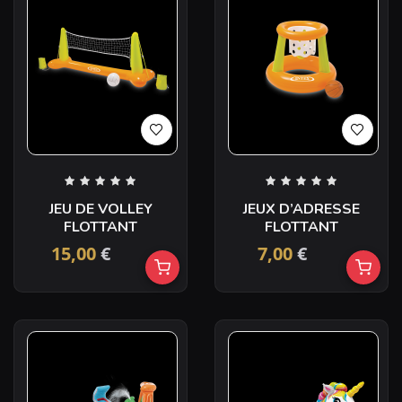
JEU DE VOLLEY
JEUX D’ADRESSE
FLOTTANT
FLOTTANT
15,00
€
7,00
€