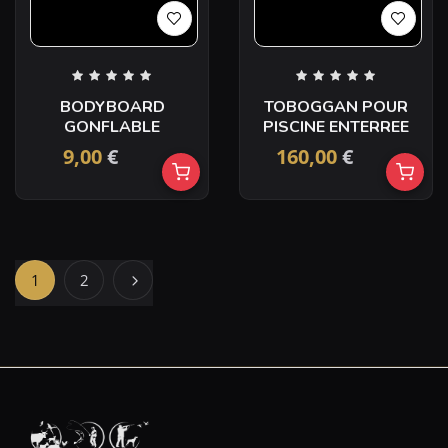
BODYBOARD
TOBOGGAN POUR
GONFLABLE
PISCINE ENTERREE
9,00
€
160,00
€
1
2