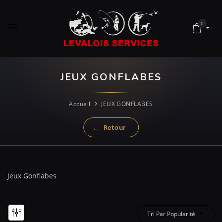
0
JEUX GONFLABES
Accueil
JEUX GONFLABES
Jeux Gonflabes
Tri Par Popularité