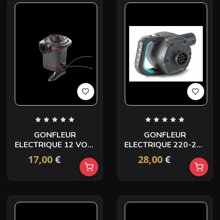
GONFLEUR
GONFLEUR
ELECTRIQUE 12 VOLT
ELECTRIQUE 220-240
ALLUME CIGARE
VOLT POIGNEE
17,00
€
28,00
€