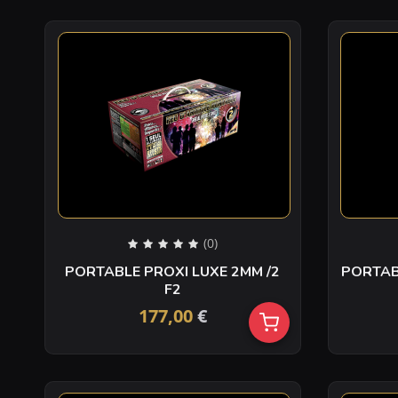
(0)
PORTABLE PROXI LUXE 2MM /2
PORTAB
F2
177,00
€