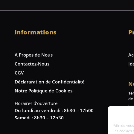
Informations
P
A Propos de Nous
Ac
Contactez-Nous
Id
CGV
Déclararation de Confidentialité
N
Notre Politique de Cookies
Te
de 
Horaires d’ouverture
Du lundi au vendredi : 8h30 – 17h00
Samedi : 8h30 – 12h30
Afin de vous
les cookies 