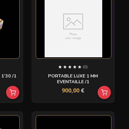
(0)
30 /1
PORTABLE LUXE 1 MM
EVENTAILLE /1
900,00
€