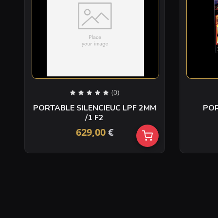
(0)
PORTABLE SILENCIEUC LPF 2MM
/1 F2
629,00
€