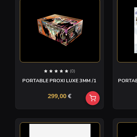
(0)
PORTABLE PROXI LUXE 3MM /1
PORTABL
299,00
€