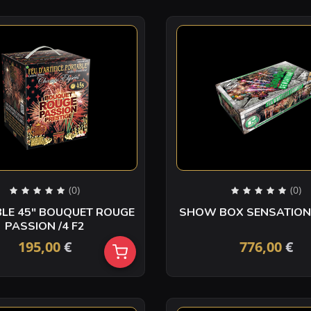
(0)
(0)
LE 45″ BOUQUET ROUGE
PASSION /4 F2
195,00
€
776,00
€