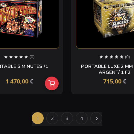
(0)
(0)
PORTABLE 5 MINUTES /1
PORTABLE LUXE 2 MM
ARGENT/ 1 F2
1 470,00
€
715,00
€
1
2
3
4