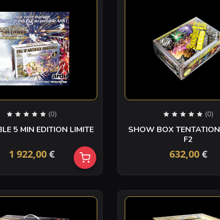
(0)
(0)
E 5 MIN EDITION LIMITE
SHOW BOX TENTATION 1’
F2
1 922,00
€
632,00
€