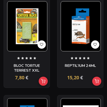
BLOC TORTUE
REPTIL’IUM 24ML
TERREST XXL
7,80
€
15,20
€