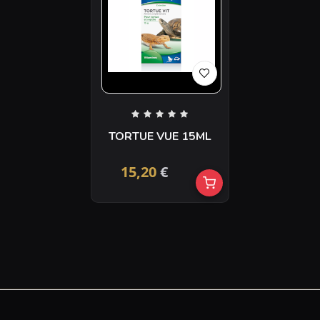
TORTUE VUE 15ML
15,20
€