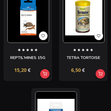
REPTIL’MINES 15G
TETRA TORTOISE
15,20
€
6,50
€