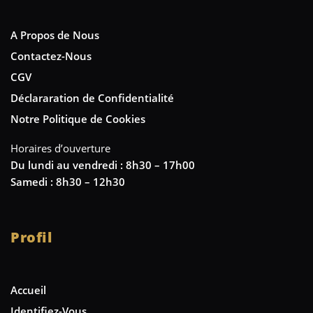
A Propos de Nous
Contactez-Nous
CGV
Déclararation de Confidentialité
Notre Politique de Cookies
Horaires d’ouverture
Du lundi au vendredi : 8h30 – 17h00
Samedi : 8h30 – 12h30
Profil
Accueil
Identifiez-Vous