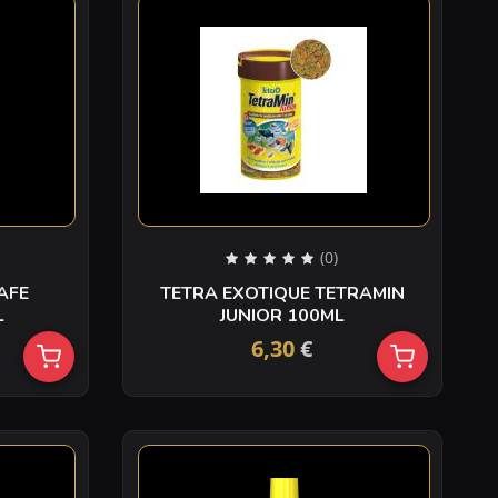
(0)
AFE
TETRA EXOTIQUE TETRAMIN
ML
JUNIOR 100ML
6,30
€