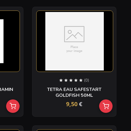
(0)
RAMIN
TETRA EAU SAFESTART
GOLDFISH 50ML
9,50
€