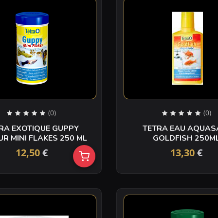
(0)
(0)
RA EXOTIQUE GUPPY
TETRA EAU AQUAS
R MINI FLAKES 250 ML
GOLDFISH 250
12,50
€
13,30
€