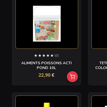
(0)
ALIMENTS POISSONS ACTI
TET
POND 10L
COLOU
22,90
€