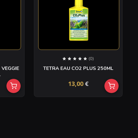
(0)
 VEGGIE
TETRA EAU CO2 PLUS 250ML
L
13,00
€