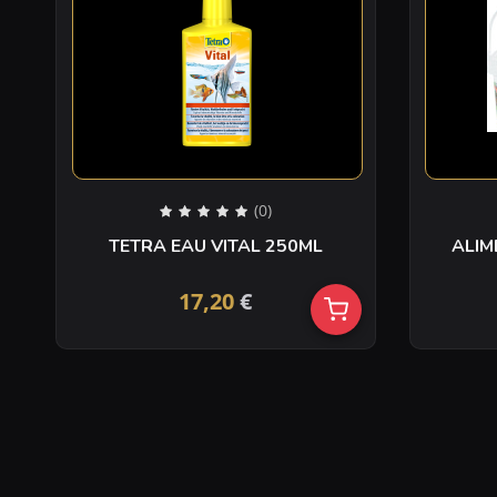
(0)
TETRA EAU VITAL 250ML
ALIM
17,20
€