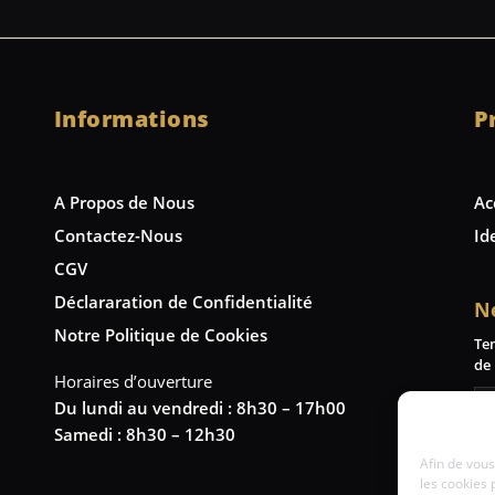
Informations
P
A Propos de Nous
Ac
Contactez-Nous
Id
CGV
Déclararation de Confidentialité
N
Notre Politique de Cookies
Te
de 
Horaires d’ouverture
Du lundi au vendredi : 8h30 – 17h00
Samedi : 8h30 – 12h30
Afin de vous
les cookies 