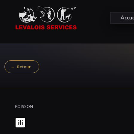
Accue
POISSON