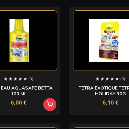
(0)
(0)
 EAU AQUASAFE BETTA
TETRA EXOTIQUE TET
100 ML
HOLIDAY 30G
6,00
€
6,10
€