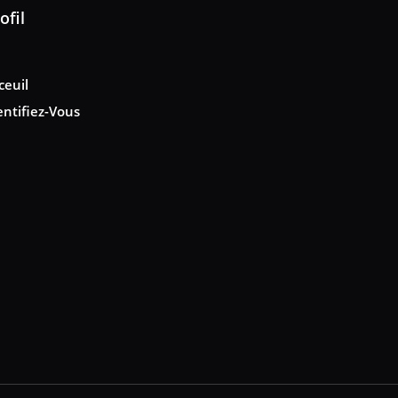
ofil
ceuil
entifiez-Vous