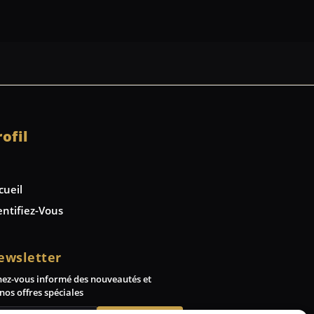
rofil
cueil
entifiez-Vous
ewsletter
nez-vous informé des nouveautés et
nos offres spéciales