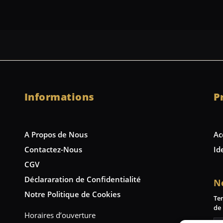
Informations
P
A Propos de Nous
Ac
Contactez-Nous
Id
CGV
Déclararation de Confidentialité
N
Notre Politique de Cookies
Te
de 
Horaires d’ouverture