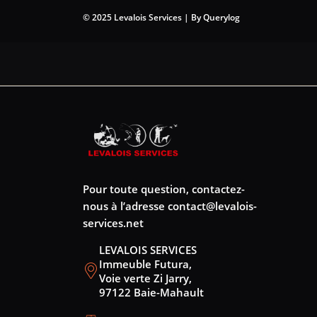
© 2025 Levalois Services | By Querylog
Pour toute question, contactez-
nous à l’adresse
contact@levalois-
services.net
LEVALOIS SERVICES
Immeuble Futura,
Voie verte Zi Jarry,
97122 Baie-Mahault