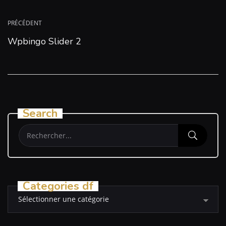
PRÉCÉDENT
Wpbingo Slider 2
Search
Categories df