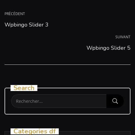
PRÉCÉDENT
Wpbingo Slider 3
SUIVANT
Wpbingo Slider 5
Search
Categories df