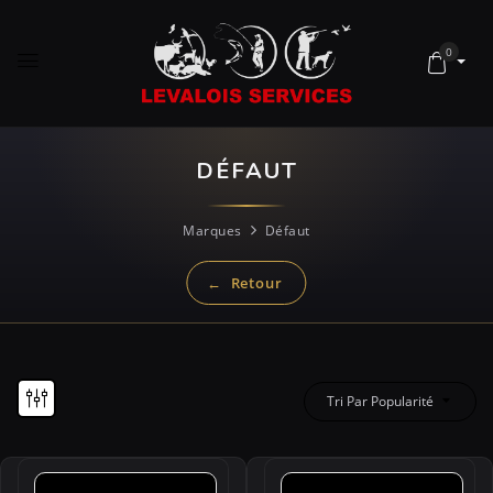
0
DÉFAUT
Marques
Défaut
Tri Par Popularité