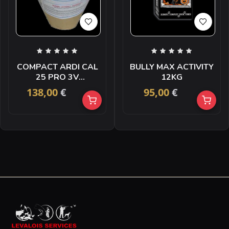
COMPACT ARDI CAL
BULLY MAX ACTIVITY
25 PRO 3V
12KG
CLING.BLANC +
138,00
€
95,00
€
PALM ASS