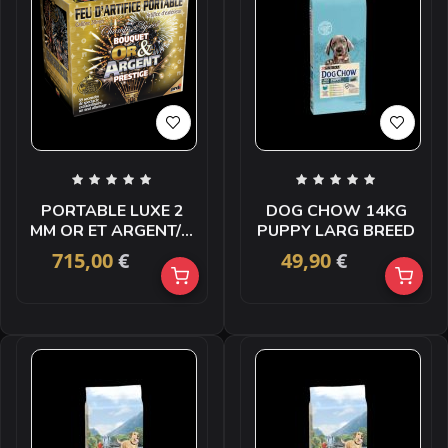
PORTABLE LUXE 2
DOG CHOW 14KG
MM OR ET ARGENT/ 1
PUPPY LARG BREED
F2
715,00
€
49,90
€