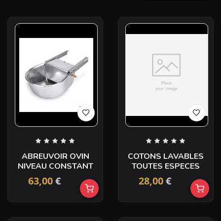
ABREUVOIR OVIN
COTONS LAVABLES
NIVEAU CONSTANT
TOUTES ESPECES
63,00
€
28,00
€