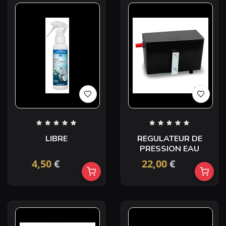
LIBRE
REGULATEUR DE
PRESSION EAU
4,50
€
22,00
€