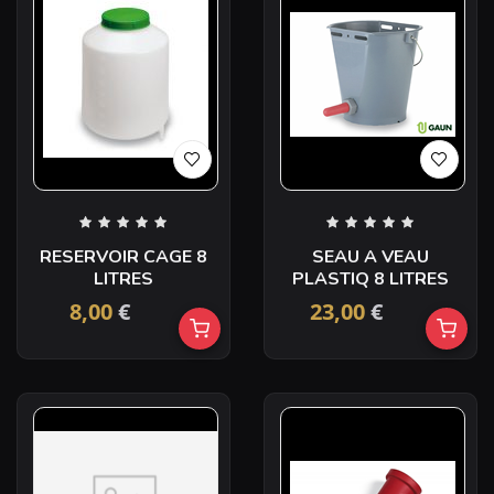
RESERVOIR CAGE 8
SEAU A VEAU
LITRES
PLASTIQ 8 LITRES
8,00
€
23,00
€