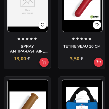
SPRAY
TETINE VEAU 10 CM
ANTIPARASITAIRE
SERIBOMBE 150ML
13,00
€
3,50
€