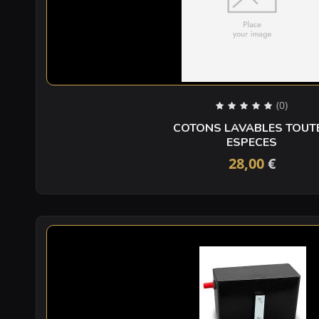
(0)
COTONS LAVABLES TOUT
ESPECES
28,00
€