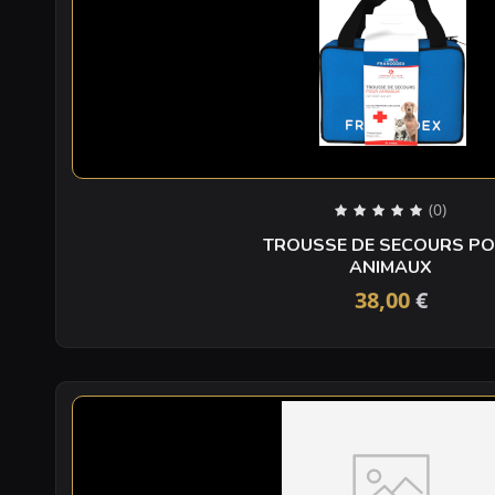
(0)
TROUSSE DE SECOURS P
ANIMAUX
38,00
€