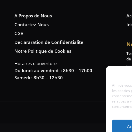
A Propos de Nous
Ac
Contactez-Nous
Id
CGV
Déclararation de Confidentialité
N
Notre Politique de Cookies
Te
de 
Horaires d’ouverture
Du lundi au vendredi : 8h30 – 17h00
Samedi : 8h30 – 12h30
Afin de vous
les cookies 
consentemen
relatives à 
consentement
Ac