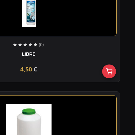
(0)
LIBRE
4,50
€