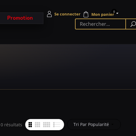
0
Promotion
Tri Par Popularité
10 résultats