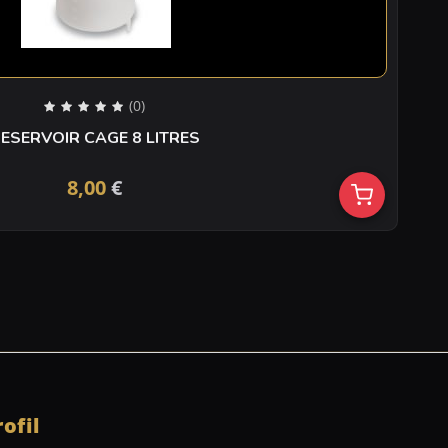
(0)
ESERVOIR CAGE 8 LITRES
8,00
€
rofil