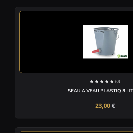
(0)
SEAU A VEAU PLASTIQ 8 LI
23,00
€