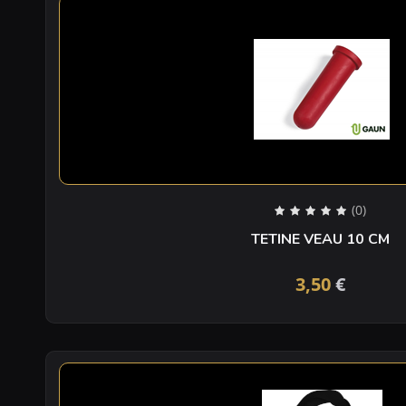
(0)
TETINE VEAU 10 CM
3,50
€