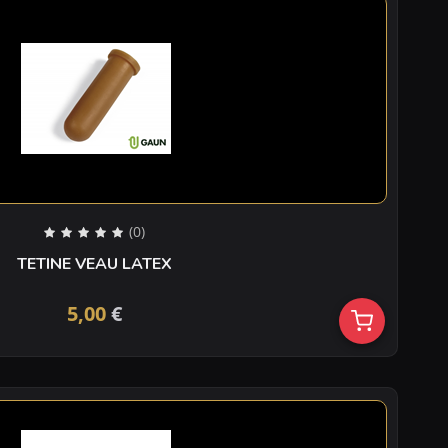
(0)
TETINE VEAU LATEX
5,00
€