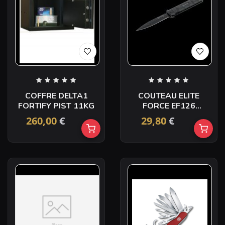
COFFRE DELTA1
COUTEAU ELITE
FORTIFY PIST 11KG
FORCE EF126
UMAREX
260,00
€
29,80
€