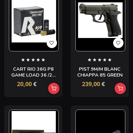
CART RIO 36G P8
PIST 9M/M BLANC
GAME LOAD 36 /25
CHIAPPA 85 GREEN
C12
20,00
€
239,00
€