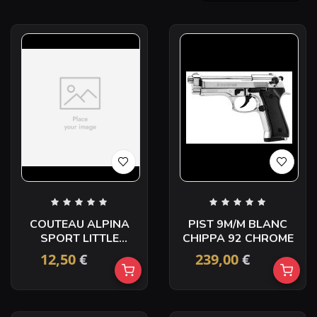
COUTEAU ALPINA
PIST 9M/M BLANC
SPORT LITTLE
CHIPPA 92 CHROME
ANCHO
12,50
€
239,00
€