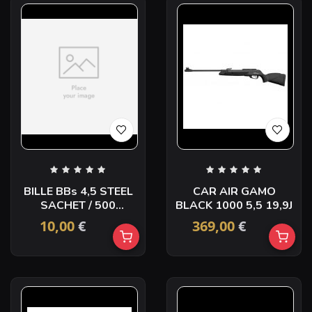
BILLE BBs 4,5 STEEL
CAR AIR GAMO
SACHET / 500
BLACK 1000 5,5 19,9J
UMAREX
10,00
€
369,00
€