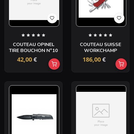
COUTEAU OPINEL
COUTEAU SUISSE
TIRE BOUCHON N°10
WORKCHAMP
42,00
€
186,00
€